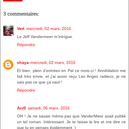
3 commentaires:
Vert
mercredi, 02 mars, 2016
Le Jeff Vandermeer m'intrigue.
Répondre
shaya
mercredi, 02 mars, 2016
Et bien, plein d'entrées en Pal ce mois-ci ! Annihilation me
fait très envie, et j'ai aussi reçu Les Anges radieux, je ne
sais pas ce que ça vaut !
Répondre
Acr0
samedi, 05 mars, 2016
OH ! Je ne savais même pas que VanderMeer avait publié
un tel roman. Intéressant. Je te laisse le lire et me dire ce
que tu en penses évidemment ;)