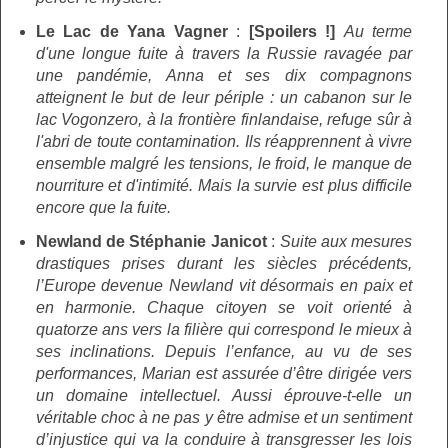
Le Lac de Yana Vagner
:
[Spoilers !]
Au terme
d'une longue fuite à travers la Russie ravagée par
une pandémie, Anna et ses dix compagnons
atteignent le but de leur périple : un cabanon sur le
lac Vogonzero, à la frontière finlandaise, refuge sûr à
l'abri de toute contamination. Ils réapprennent à vivre
ensemble malgré les tensions, le froid, le manque de
nourriture et d'intimité. Mais la survie est plus difficile
encore que la fuite.
Newland de Stéphanie Janicot
:
Suite aux mesures
drastiques prises durant les siècles précédents,
l’Europe devenue Newland vit désormais en paix et
en harmonie. Chaque citoyen se voit orienté à
quatorze ans vers la filière qui correspond le mieux à
ses inclinations. Depuis l’enfance, au vu de ses
performances, Marian est assurée d’être dirigée vers
un domaine intellectuel. Aussi éprouve-t-elle un
véritable choc à ne pas y être admise et un sentiment
d’injustice qui va la conduire à transgresser les lois