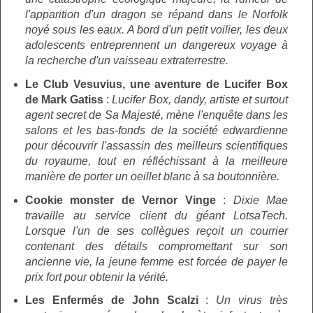
l'apparition d'un dragon se répand dans le Norfolk
noyé sous les eaux. A bord d'un petit voilier, les deux
adolescents entreprennent un dangereux voyage à
la recherche d'un vaisseau extraterrestre.
Le Club Vesuvius, une aventure de Lucifer Box
de Mark Gatiss
:
Lucifer Box, dandy, artiste et surtout
agent secret de Sa Majesté, mène l'enquête dans les
salons et les bas-fonds de la société edwardienne
pour découvrir l'assassin des meilleurs scientifiques
du royaume, tout en réfléchissant à la meilleure
manière de porter un oeillet blanc à sa boutonnière.
Cookie monster de Vernor Vinge
:
Dixie Mae
travaille au service client du géant LotsaTech.
Lorsque l'un de ses collègues reçoit un courrier
contenant des détails compromettant sur son
ancienne vie, la jeune femme est forcée de payer le
prix fort pour obtenir la vérité.
Les Enfermés de John Scalzi
:
Un virus très