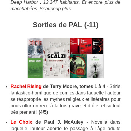
Deep Harbor : 12.347 habitants. Et encore plus de
macchabées. Beaucoup plus.
Sorties de PAL (-11)
Rachel Rising
de Terry Moore, tomes 1 à 4
-
Série
fantastico-horrifique de comics dans laquelle l'auteur
se réapproprie les mythes religieux et littéraires pour
nous offrir un récit à la fois grave et drôle, et surtout
très prenant !
(4/5)
Le Choix
de Paul J. McAuley
- Novella dans
laquelle
l'auteur aborde le passage à l'âge adulte