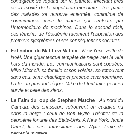
contagieux se répand sur la planète, infectant près
de la moitié de la population mondiale. Une partie
des malades se retrouve enfermée, contrainte de
communiquer avec le monde qui l'entoure par
l'intermédiaire de machines. Dans le second récit,
des témoins de l'épidémie racontent l'apparition des
premiers symptômes et ses conséquences sociales.
Extinction de Matthew Mather
:
New York, veille de
Noël. Une gigantesque tempête de neige met la ville
hors du monde. Les communications sont coupées.
Mike Mitchell, sa famille et ses voisins, se retrouvent
sans eau, sans chauffage et presque sans nourriture.
La loi du plus fort règne. Mike doit tout faire pour sa
survie et celle des siens.
La Faim du loup de Stephen Marche
:
Au nord du
Canada, des chasseurs retrouvent un cadavre nu
dans la neige : celui de Ben Wylie, l'héritier de la
deuxième fortune des Etats-Unis. A New York, Jamie
Cabot, fils des domestiques des Wylie, tente de
percer le mystère.