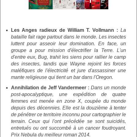
Les Anges radieux de William T. Vollmann :
La
bataille fait rage partout dans le monde. Les insectes
luttent pour asseoir leur domination. En face, un
groupe a pour mission d'électrifier la Terre. L'un
d'entre eux, Bug, trahit les siens pour rallier le camp
des insectes, tandis que Wayne rejoint les forces
maléfiques de l'électricité et jure d'assassiner une
mante religieuse qui tient un bar dans l'Oregon.
Annihilation de Jeff Vandermeer :
Dans un monde
post-apocalyptique, une expédition de quatre
femmes est menée en zone X, coupée du monde
depuis des décennies. Elle est la douzième à tenter
de pénétrer ce territoire inconnu pour cartographier le
terrain. Ceux qui l'ont précédée se sont suicidés,
entretués ou ont succombé à un cancer foudroyant.
Prix Nebula du meilleur roman 2014.