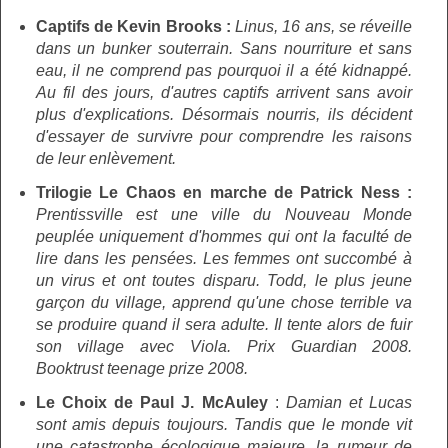
Captifs de Kevin Brooks :
Linus, 16 ans, se réveille
dans un bunker souterrain. Sans nourriture et sans
eau, il ne comprend pas pourquoi il a été kidnappé.
Au fil des jours, d'autres captifs arrivent sans avoir
plus d'explications. Désormais nourris, ils décident
d'essayer de survivre pour comprendre les raisons
de leur enlèvement.
Trilogie Le Chaos en marche de Patrick Ness :
Prentissville est une ville du Nouveau Monde
peuplée uniquement d'hommes qui ont la faculté de
lire dans les pensées. Les femmes ont succombé à
un virus et ont toutes disparu. Todd, le plus jeune
garçon du village, apprend qu'une chose terrible va
se produire quand il sera adulte. Il tente alors de fuir
son village avec Viola. Prix Guardian 2008.
Booktrust teenage prize 2008.
Le Choix de Paul J. McAuley
:
Damian et Lucas
sont amis depuis toujours. Tandis que le monde vit
une catastrophe écologique majeure, la rumeur de