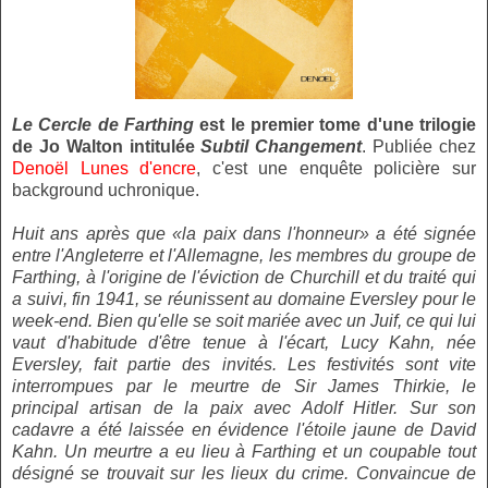
Le Cercle de Farthing
est le premier tome d'une trilogie
de Jo Walton intitulée
Subtil Changement
. Publiée chez
Denoël Lunes d'encre
, c'est une enquête policière sur
background uchronique.
Huit ans après que «la paix dans l'honneur» a été signée
entre l'Angleterre et l'Allemagne, les membres du groupe de
Farthing, à l'origine de l'éviction de Churchill et du traité qui
a suivi, fin 1941, se réunissent au domaine Eversley pour le
week-end. Bien qu'elle se soit mariée avec un Juif, ce qui lui
vaut d'habitude d'être tenue à l'écart, Lucy Kahn, née
Eversley, fait partie des invités. Les festivités sont vite
interrompues par le meurtre de Sir James Thirkie, le
principal artisan de la paix avec Adolf Hitler. Sur son
cadavre a été laissée en évidence l'étoile jaune de David
Kahn. Un meurtre a eu lieu à Farthing et un coupable tout
désigné se trouvait sur les lieux du crime. Convaincue de