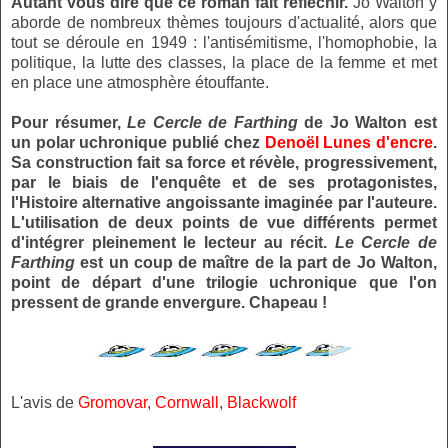
Autant vous dire que ce roman fait réfléchir.
Jo Walton y
aborde de nombreux thèmes toujours d'actualité, alors que
tout se déroule en 1949 : l'antisémitisme, l'homophobie, la
politique, la lutte des classes, la place de la femme et met
en place une atmosphère étouffante.
Pour résumer,
Le Cercle de Farthing
de Jo Walton est
un polar uchronique publié chez
Denoël Lunes d'encre
.
Sa construction fait sa force et révèle, progressivement,
par le biais de l'enquête et de ses protagonistes,
l'Histoire alternative angoissante imaginée par l'auteure.
L'utilisation de deux points de vue différents permet
d'intégrer pleinement le lecteur au récit.
Le Cercle de
Farthing
est un coup de maître de la part de Jo Walton,
point de départ d'une trilogie uchronique que l'on
pressent de grande envergure. Chapeau !
L'avis de
Gromovar
,
Cornwall
,
Blackwolf