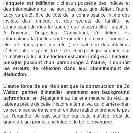
l'enquête est édifiante
: chacun possède des indices et
des informations qui ne sont pas ceux que détient l'autre.
Lucy va plutôt être du côté de la connaissance intime des
invités, des rumeurs et des secrets de famille, ne
connaissant du meurtre que ce que laissera filtrer la police.
A l'inverse, l'inspecteur Carmichael, s'il détient les
informations factuelles sur le meurtre (comment l'homme a
été tué, dans quel lieu, etc...) ne sait rien des relations
réelles entre les gens du Cercle, et ne peut que supputer sur
le mobile du tueur.
Le lecteur est ainsi intégré à l'histoire,
puisque passant d'un personnage à l'autre, il connait
les erreurs de réflexion dans leur cheminement de
déduction.
L'autre force de ce récit est que la construction de Jo
Walton permet d'installer lentement son background
uchronique
, en dépeignant au fur et à mesure du récit un
tableau précis de cette Histoire alternative, qui d'arrière-plan
va peu à peu se transformer en dure réalité et prendre le pas
sur l'enquête. Je suis soufflée par cette maîtrise, c'est du
grand art, qui promet une trilogie de belle envergure.