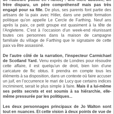
frère disparu, un père compréhensif mais pas très
engagé pour sa fille.
De plus, ses parents font partie des
artisans de la paix avec Hitler, dans une petite formation
politique qu'on appelle Le Cercle de Farthing. Neuf ans
après la paix, ce petit groupe est quasiment à la tête de
l'Angleterre. C'est à l'occasion d'un week-end réunissant
toutes ces personnes dans la maison de campagne
familiale du village de Farthing que le signataire de cette
paix va être assassiné.
De l'autre côté de la narration, l'inspecteur Carmichael
de Scotland Yard.
Venu exprès de Londres pour résoudre
cette affaire, il est quelqu'un de droit, bien loin d'une
caricature de flic obtus. Il prendra en compte tous les
éléments à sa disposition, dans un contexte où faire accuser
un juif, en l’occurrence le mari de Lucy que certains indices
incriminent, serait le plus simple à faire.
Mais il a lui-même
ses petits secrets et est soumis à sa hiérarchie, elle-
même pressurée par les politiques...
Les deux personnages principaux de Jo Walton sont
tout en nuances. Et cette vision à deux points de vue de