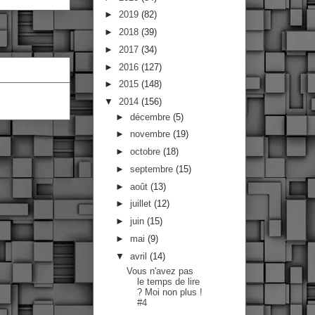
►
2019
(82)
►
2018
(39)
►
2017
(34)
►
2016
(127)
►
2015
(148)
▼
2014
(156)
►
décembre
(5)
►
novembre
(19)
►
octobre
(18)
►
septembre
(15)
►
août
(13)
►
juillet
(12)
►
juin
(15)
►
mai
(9)
▼
avril
(14)
Vous n'avez pas
le temps de lire
? Moi non plus !
#4