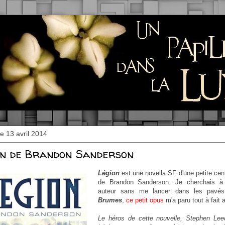
 13 avril 2014
on de Brandon Sanderson
Légion
est une novella SF d'une petite cen
de Brandon Sanderson. Je cherchais à 
auteur sans me lancer dans les pav
Brumes
,
ce petit opus
m'a paru tout à fait a
Le héros de cette nouvelle, Stephen Le