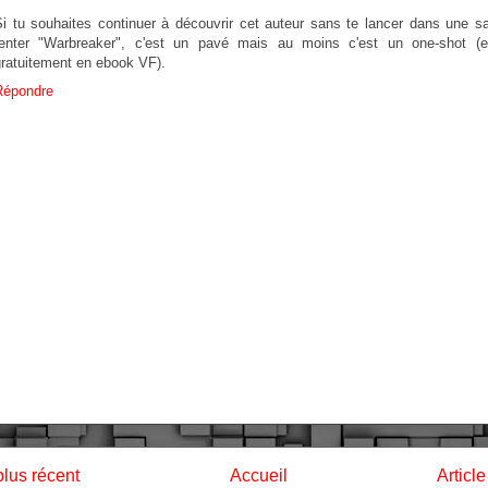
Si tu souhaites continuer à découvrir cet auteur sans te lancer dans une sa
tenter "Warbreaker", c'est un pavé mais au moins c'est un one-shot (et
gratuitement en ebook VF).
Répondre
plus récent
Accueil
Articl