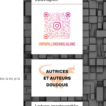
s la lire je la
Lectures incontournables